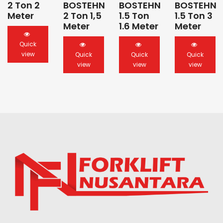
2 Ton 2
BOSTEHN
BOSTEHN
BOSTEHN
Meter
2 Ton 1,5
1.5 Ton
1.5 Ton 3
Meter
1.6 Meter
Meter
Quick
view
Quick
Quick
Quick
view
view
view