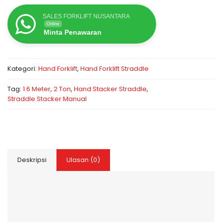
SALES FORKLIFT NUSANTARA
Online
Minta Penawaran
Kategori:
Hand Forklift
,
Hand Forklift Straddle
Tag:
1.6 Meter
,
2 Ton
,
Hand Stacker Straddle
,
Straddle Stacker Manual
Deskripsi
Ulasan (0)