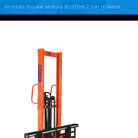
Straddle Stacker Manual BOSTEHN 2 Ton 1,6 Meter