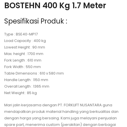
BOSTEHN 400 Kg 1.7 Meter
Spesifikasi Produk :
Type : BSE40-MP17
Load Capacity : 400 kg
Lowest Height : 90 mm
Max. height : 1700 mm
Fork Length : 610 mm
Fork Width : 550 mm
Table Dimensions : 610 x 580 mm
Handle Length : 1150 mm
Overall Length : 1365 mm
Net Weight : 85 kg
Mari jalin kerjasama dengan PT. FORKLIFT NUSANTARA guna
mendapatkan produk material handling yang berkualitas dan
dengan harga yang bersaing. Kami juga melayani penjualan
spare part, menerima custom (perakitan) dengan berbagai