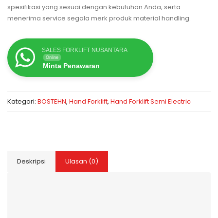
spesifikasi yang sesuai dengan kebutuhan Anda, serta
menerima service segala merk produk material handling.
SALES FORKLIFT NUSANTARA
Online
Minta Penawaran
Kategori:
BOSTEHN
,
Hand Forklift
,
Hand Forklift Semi Electric
Deskripsi
Ulasan (0)