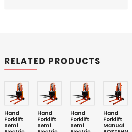
RELATED PRODUCTS
Hand
Hand
Hand
Hand
Forklift
Forklift
Forklift
Forklift
Semi
Semi
Semi
Manual
Electric
Electric
Electric
BOSTEHN