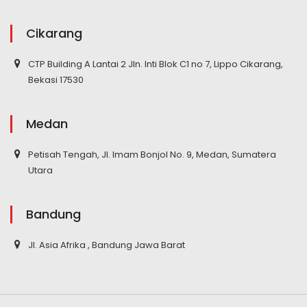
Cikarang
CTP Building A Lantai 2 Jln. Inti Blok C1 no 7, Lippo Cikarang,
Bekasi 17530
Medan
Petisah Tengah, Jl. Imam Bonjol No. 9, Medan, Sumatera
Utara
Bandung
Jl. Asia Afrika , Bandung Jawa Barat