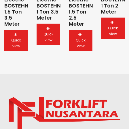
BOSTEHN
BOSTEHN
BOSTEHN
1 Ton 2
1.5 Ton
1 Ton 3.5
1.5 Ton
Meter
3.5
Meter
2.5
Meter
Meter
Quick
view
Quick
view
Quick
Quick
view
view