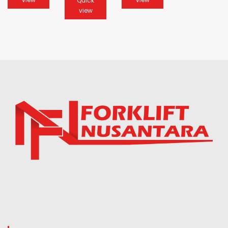
Quick
view