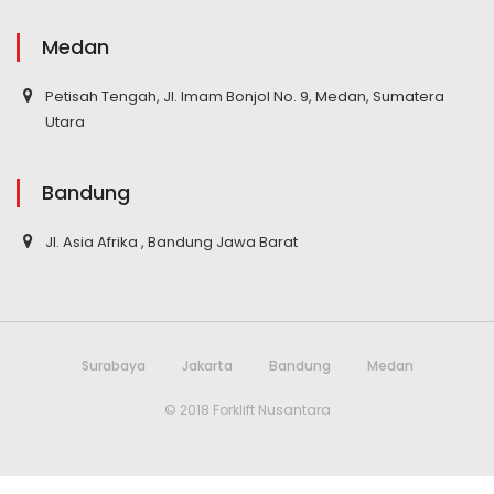
Medan
Petisah Tengah, Jl. Imam Bonjol No. 9, Medan, Sumatera
Utara
Bandung
Jl. Asia Afrika , Bandung Jawa Barat
Surabaya
Jakarta
Bandung
Medan
© 2018 Forklift Nusantara