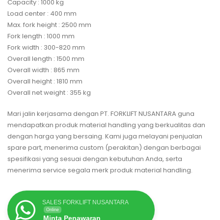
Capacity : 1000 kg
Load center : 400 mm
Max. fork height : 2500 mm
Fork length : 1000 mm
Fork width : 300-820 mm
Overall length : 1500 mm
Overall width : 865 mm
Overall height : 1810 mm
Overall net weight : 355 kg
Mari jalin kerjasama dengan PT. FORKLIFT NUSANTARA guna
mendapatkan produk material handling yang berkualitas dan
dengan harga yang bersaing. Kami juga melayani penjualan
spare part, menerima custom (perakitan) dengan berbagai
spesifikasi yang sesuai dengan kebutuhan Anda, serta
menerima service segala merk produk material handling.
SALES FORKLIFT NUSANTARA
Online
Minta Penawaran