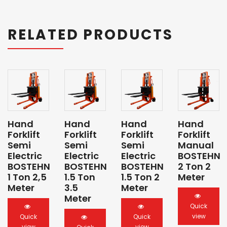
RELATED PRODUCTS
Hand
Hand
Hand
Hand
Forklift
Forklift
Forklift
Forklift
Semi
Semi
Semi
Manual
Electric
Electric
Electric
BOSTEHN
BOSTEHN
BOSTEHN
BOSTEHN
2 Ton 2
1 Ton 2,5
1.5 Ton
1.5 Ton 2
Meter
Meter
3.5
Meter
Meter
Quick
view
Quick
Quick
view
view