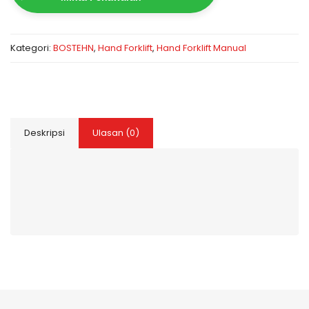
Kategori:
BOSTEHN
,
Hand Forklift
,
Hand Forklift Manual
Deskripsi
Ulasan (0)