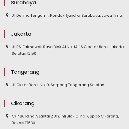
Surabaya
Jl. Delima Tengah III, Pondok Tjandra, Surabaya, Jawa Timur
Jakarta
Jl. RS. Fatmawati Raya Blok A1 No. 14-16 Cipete Utara, Jakarta
Selatan 12150
Tangerang
Jl. Ciater Barat No. 9, Serpong Tangerang Selatan
Cikarang
CTP Building A Lantai 2 Jln. Inti Blok C1 no 7, Lippo Cikarang,
Bekasi 17530