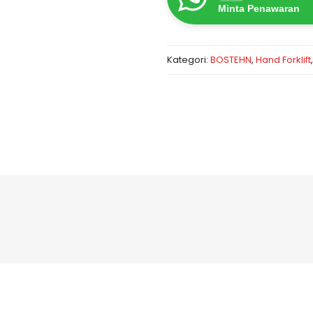
Minta Penawaran
Kategori:
BOSTEHN
,
Hand Forklift