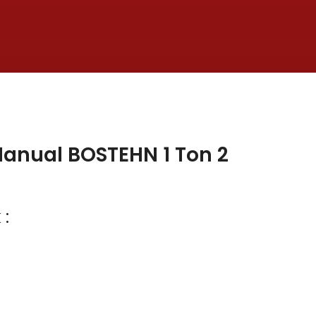
Manual BOSTEHN 1 Ton 2
 :