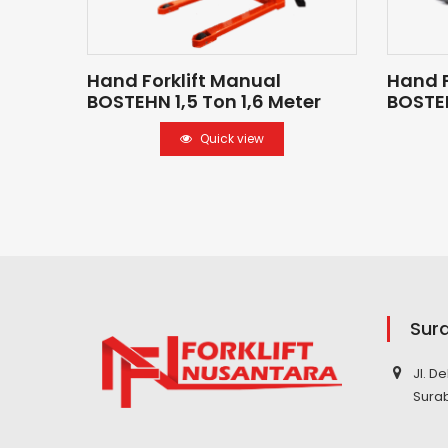
Hand Forklift Manual
Hand Fo
BOSTEHN 1,5 Ton 1,6 Meter
BOSTEH
Quick view
Sur
Jl. D
Sura