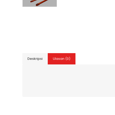
Deskripsi
Ulasan (0)