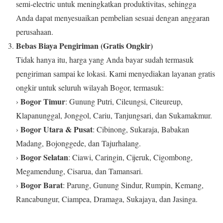
semi-electric untuk meningkatkan produktivitas, sehingga
Anda dapat menyesuaikan pembelian sesuai dengan anggaran
perusahaan.
Bebas Biaya Pengiriman (Gratis Ongkir)
Tidak hanya itu, harga yang Anda bayar sudah termasuk
pengiriman sampai ke lokasi. Kami menyediakan layanan gratis
ongkir untuk seluruh wilayah Bogor, termasuk:
Bogor Timur
›
: Gunung Putri, Cileungsi, Citeureup,
Klapanunggal, Jonggol, Cariu, Tanjungsari, dan Sukamakmur.
Bogor Utara & Pusat
›
: Cibinong, Sukaraja, Babakan
Madang, Bojonggede, dan Tajurhalang.
Bogor Selatan
›
: Ciawi, Caringin, Cijeruk, Cigombong,
Megamendung, Cisarua, dan Tamansari.
Bogor Barat
›
: Parung, Gunung Sindur, Rumpin, Kemang,
Rancabungur, Ciampea, Dramaga, Sukajaya, dan Jasinga.