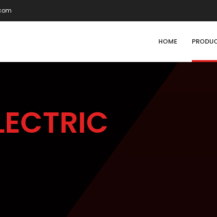
.com
HOME
PRODU
LECTRIC