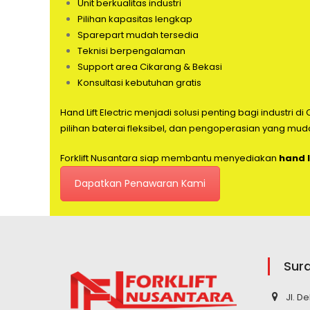
Unit berkualitas industri
Pilihan kapasitas lengkap
Sparepart mudah tersedia
Teknisi berpengalaman
Support area Cikarang & Bekasi
Konsultasi kebutuhan gratis
Hand Lift Electric menjadi solusi penting bagi industri
pilihan baterai fleksibel, dan pengoperasian yang mud
Forklift Nusantara siap membantu menyediakan
hand l
Dapatkan Penawaran Kami
Sur
Jl. D