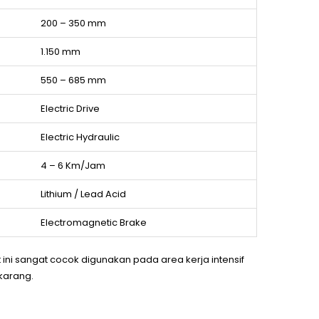
200 – 350 mm
1.150 mm
550 – 685 mm
Electric Drive
Electric Hydraulic
4 – 6 Km/Jam
Lithium / Lead Acid
Electromagnetic Brake
t ini sangat cocok digunakan pada area kerja intensif
karang.