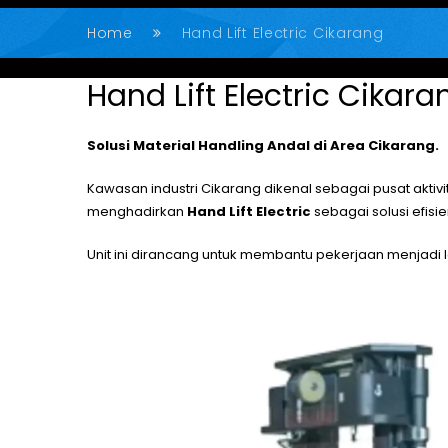
Home
Hand Lift Electric Cikarang
Hand Lift Electric Cikara
Solusi Material Handling Andal di Area Cikarang.
Kawasan industri Cikarang dikenal sebagai pusat aktiv
menghadirkan
Hand Lift Electric
sebagai solusi efis
Unit ini dirancang untuk membantu pekerjaan menjadi 