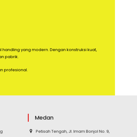
ial handling yang modern. Dengan konstruksi kuat,
an pabrik.
n profesional.
Medan
ng
Petisah Tengah, Jl. Imam Bonjol No. 9,