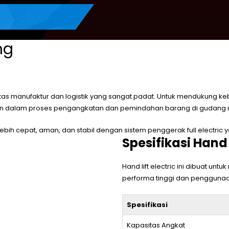
ng
itas manufaktur dan logistik yang sangat padat. Untuk mendukung ke
ien dalam proses pengangkatan dan pemindahan barang di gudang 
lebih cepat, aman, dan stabil dengan sistem penggerak full elect
Spesifikasi Hand L
Hand lift electric ini dibuat u
performa tinggi dan pengguna
Spesifikasi
Kapasitas Angkat