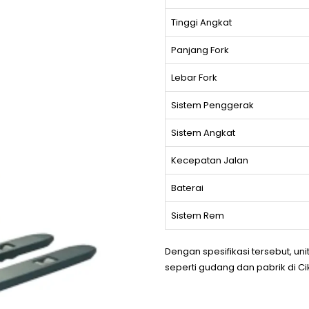
Tinggi Angkat
Panjang Fork
Lebar Fork
Sistem Penggerak
Sistem Angkat
Kecepatan Jalan
Baterai
Sistem Rem
Dengan spesifikasi tersebut, uni
seperti gudang dan pabrik di Ci