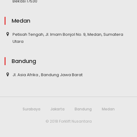
Bekasi 17530
Medan
Petisah Tengah, Jl. Imam Bonjol No. 9, Medan, Sumatera
Utara
Bandung
Jl. Asia Afrika , Bandung Jawa Barat
Surabaya
Jakarta
Bandung
Medan
© 2018 Forklift Nusantara