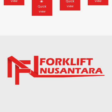
view
view
Quick
view
Quick
view