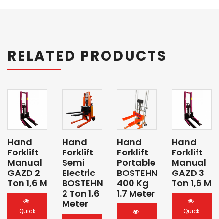
RELATED PRODUCTS
Hand
Hand
Hand
Hand
Forklift
Forklift
Forklift
Forklift
Manual
Semi
Portable
Manual
GAZD 2
Electric
BOSTEHN
GAZD 3
Ton 1,6 M
BOSTEHN
400 Kg
Ton 1,6 M
2 Ton 1,6
1.7 Meter
Meter
Quick
Quick