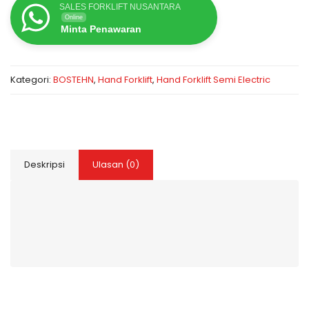
SALES FORKLIFT NUSANTARA
Online
Minta Penawaran
Kategori:
BOSTEHN
,
Hand Forklift
,
Hand Forklift Semi Electric
Deskripsi
Ulasan (0)