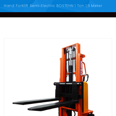
Hand Forklift Semi Electric BOSTEHN 1 Ton 1,6 Meter