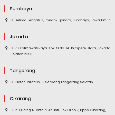
Surabaya
Jl. Delima Tengah III, Pondok Tjandra, Surabaya, Jawa Timur
Jakarta
Jl. RS. Fatmawati Raya Blok A1 No. 14-16 Cipete Utara, Jakarta
Selatan 12150
Tangerang
Jl. Ciater Barat No. 9, Serpong Tangerang Selatan
Cikarang
CTP Building A Lantai 2 Jln. Inti Blok C1 no 7, Lippo Cikarang,