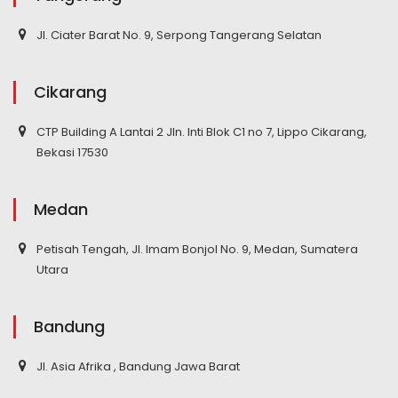
Jl. Ciater Barat No. 9, Serpong Tangerang Selatan
Cikarang
CTP Building A Lantai 2 Jln. Inti Blok C1 no 7, Lippo Cikarang,
Bekasi 17530
Medan
Petisah Tengah, Jl. Imam Bonjol No. 9, Medan, Sumatera
Utara
Bandung
Jl. Asia Afrika , Bandung Jawa Barat