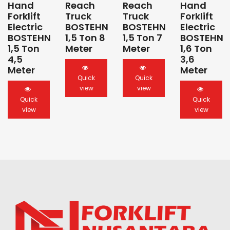
Hand
Reach
Reach
Hand
Forklift
Truck
Truck
Forklift
Electric
BOSTEHN
BOSTEHN
Electric
BOSTEHN
1,5 Ton 8
1,5 Ton 7
BOSTEHN
1,5 Ton
Meter
Meter
1,6 Ton
4,5
3,6
Meter
Meter
Quick
Quick
view
view
Quick
Quick
view
view