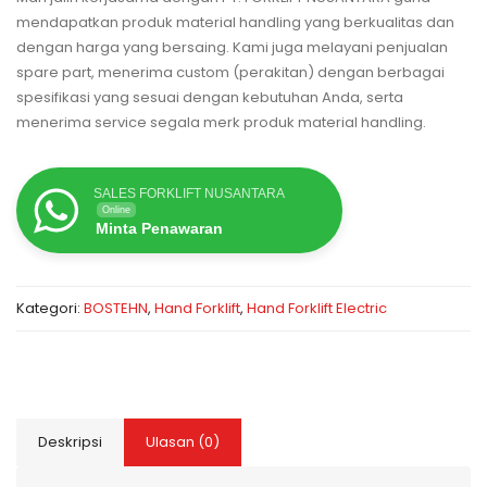
mendapatkan produk material handling yang berkualitas dan
dengan harga yang bersaing. Kami juga melayani penjualan
spare part, menerima custom (perakitan) dengan berbagai
spesifikasi yang sesuai dengan kebutuhan Anda, serta
menerima service segala merk produk material handling.
SALES FORKLIFT NUSANTARA
Online
Minta Penawaran
Kategori:
BOSTEHN
,
Hand Forklift
,
Hand Forklift Electric
Deskripsi
Ulasan (0)