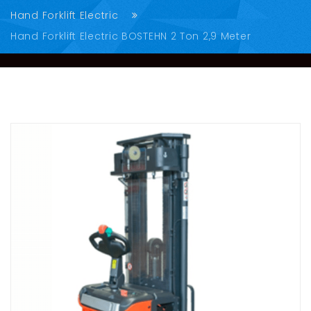
Hand Forklift Electric
Hand Forklift Electric BOSTEHN 2 Ton 2,9 Meter