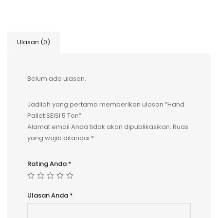
Ulasan (0)
Belum ada ulasan.
Jadilah yang pertama memberikan ulasan “Hand
Pallet SEISI 5 Ton”
Alamat email Anda tidak akan dipublikasikan.
Ruas
yang wajib ditandai
*
Rating Anda
*
Ulasan Anda
*