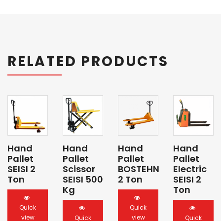
RELATED PRODUCTS
Hand
Hand
Hand
Hand
Pallet
Pallet
Pallet
Pallet
SEISI 2
Scissor
BOSTEHN
Electric
Ton
SEISI 500
2 Ton
SEISI 2
Kg
Ton
Quick
Quick
view
view
Quick
Quick