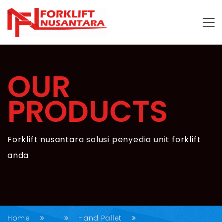
OUR
PRODUCTS
Forklift nusantara solusi penyedia unit forklift
anda
Home
Hand Pallet