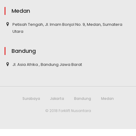
Medan
Petisah Tengah, Jl. Imam Bonjol No. 9, Medan, Sumatera
Utara
Bandung
Jl. Asia Afrika , Bandung Jawa Barat
Surabaya
Jakarta
Bandung
Medan
© 2018 Forklift Nusantara