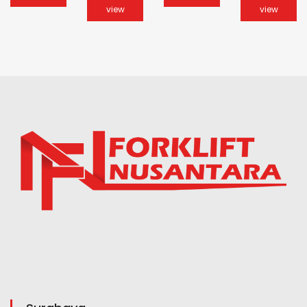
view
view