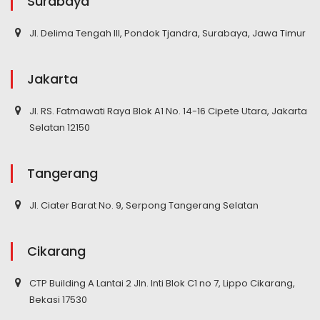
Surabaya
Jl. Delima Tengah III, Pondok Tjandra, Surabaya, Jawa Timur
Jakarta
Jl. RS. Fatmawati Raya Blok A1 No. 14-16 Cipete Utara, Jakarta
Selatan 12150
Tangerang
Jl. Ciater Barat No. 9, Serpong Tangerang Selatan
Cikarang
CTP Building A Lantai 2 Jln. Inti Blok C1 no 7, Lippo Cikarang,
Bekasi 17530