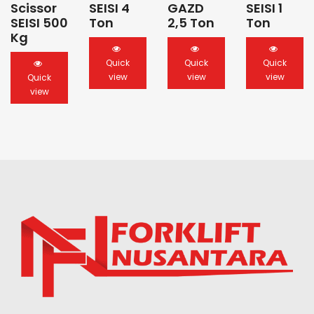
Scissor
SEISI 4
GAZD
SEISI 1
SEISI 500
Ton
2,5 Ton
Ton
Kg
Quick
Quick
Quick
view
view
view
Quick
view