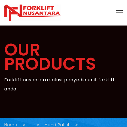
OUR
PRODUCTS
Forklift nusantara solusi penyedia unit forklift
anda
Home
Hand Pallet