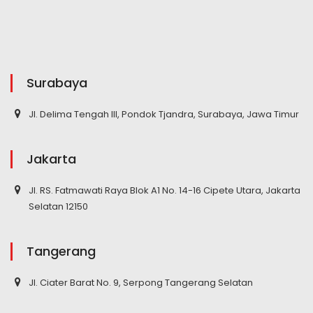
Surabaya
Jl. Delima Tengah III, Pondok Tjandra, Surabaya, Jawa Timur
Jakarta
Jl. RS. Fatmawati Raya Blok A1 No. 14-16 Cipete Utara, Jakarta
Selatan 12150
Tangerang
Jl. Ciater Barat No. 9, Serpong Tangerang Selatan