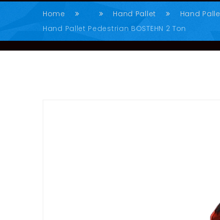
Home
Hand Pallet
Hand Pall
Hand Pallet Pedestrian BOSTEHN 2 Ton