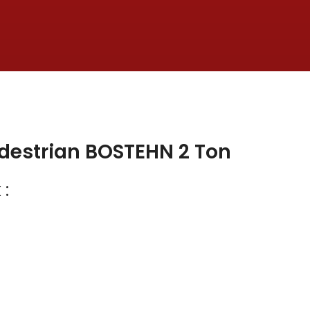
edestrian BOSTEHN 2 Ton
 :