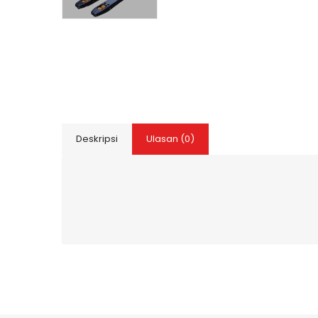
Deskripsi
Ulasan (0)