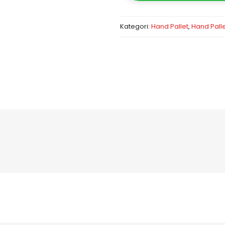
Kategori:
Hand Pallet
,
Hand Pall