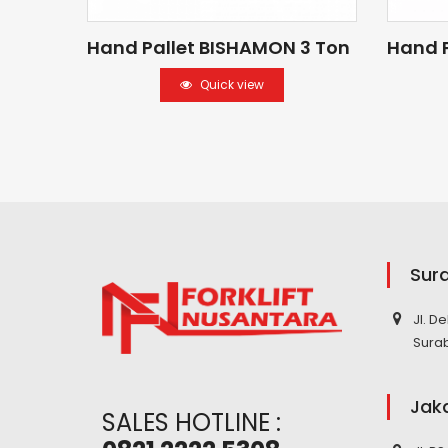
Hand Pallet BISHAMON 3 Ton
Hand P
Quick view
Sur
Jl. D
Sura
Jak
SALES HOTLINE :