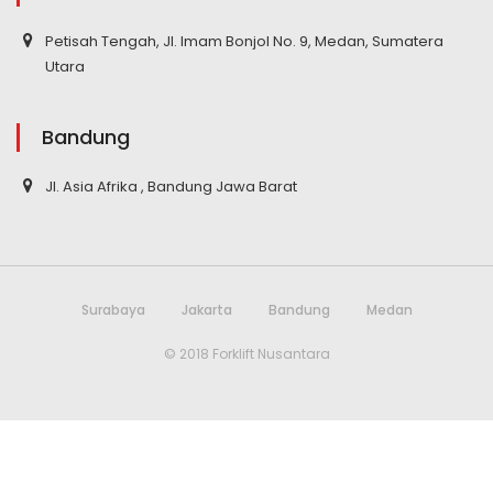
Petisah Tengah, Jl. Imam Bonjol No. 9, Medan, Sumatera
Utara
Bandung
Jl. Asia Afrika , Bandung Jawa Barat
Surabaya
Jakarta
Bandung
Medan
© 2018 Forklift Nusantara