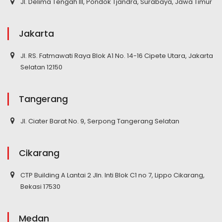
Jl. Delima Tengah III, Pondok Tjandra, Surabaya, Jawa Timur
Jakarta
Jl. RS. Fatmawati Raya Blok A1 No. 14-16 Cipete Utara, Jakarta
Selatan 12150
Tangerang
Jl. Ciater Barat No. 9, Serpong Tangerang Selatan
Cikarang
CTP Building A Lantai 2 Jln. Inti Blok C1 no 7, Lippo Cikarang,
Bekasi 17530
Medan