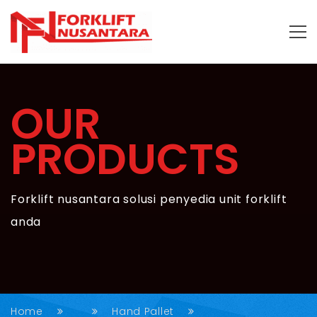
OUR
PRODUCTS
Forklift nusantara solusi penyedia unit forklift
anda
Home
Hand Pallet