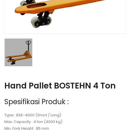
Hand Pallet BOSTEHN 4 Ton
Spesifikasi Produk :
Type : BSE-4000 (Short / Long)
Max. Capacity : 4 ton (4000 kg)
Min. Fork Height : 85 mm