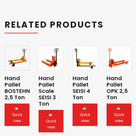
RELATED PRODUCTS
Hand
Hand
Hand
Hand
Pallet
Pallet
Pallet
Pallet
BOSTEHN
Scale
SEISI 4
OPK 2,5
2,5 Ton
SEISI 3
Ton
Ton
Ton
Quick
Quick
Quick
view
view
view
Quick
view