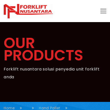
OUR
PRODUCTS
Forklift nusantara solusi penyedia unit forklift
anda
Home
Hand Pallet