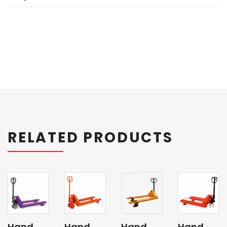
RELATED PRODUCTS
Hand
Hand
Hand
Hand