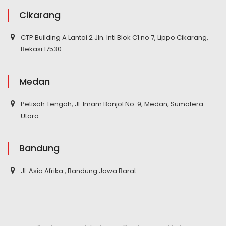
Cikarang
CTP Building A Lantai 2 Jln. Inti Blok C1 no 7, Lippo Cikarang,
Bekasi 17530
Medan
Petisah Tengah, Jl. Imam Bonjol No. 9, Medan, Sumatera
Utara
Bandung
Jl. Asia Afrika , Bandung Jawa Barat