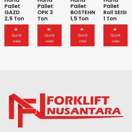
Pallet
Pallet
Pallet
Pallet
GAZD
OPK 3
BOSTEHN
Roll SEISI
2,5 Ton
Ton
1,5 Ton
1 Ton
Quick
Quick
Quick
Quick
view
view
view
view