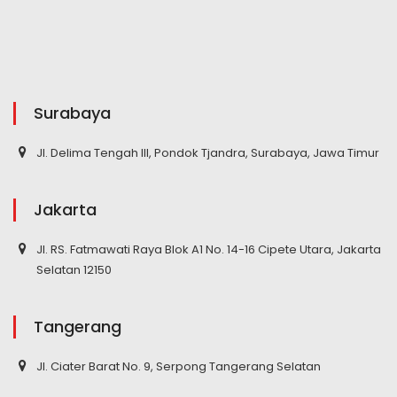
Surabaya
Jl. Delima Tengah III, Pondok Tjandra, Surabaya, Jawa Timur
Jakarta
Jl. RS. Fatmawati Raya Blok A1 No. 14-16 Cipete Utara, Jakarta
Selatan 12150
Tangerang
Jl. Ciater Barat No. 9, Serpong Tangerang Selatan