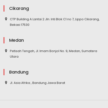
Cikarang
CTP Building A Lantai 2 Jln. Inti Blok C1 no 7, Lippo Cikarang,
Bekasi 17530
Medan
Petisah Tengah, Jl. Imam Bonjol No. 9, Medan, Sumatera
Utara
Bandung
Jl. Asia Afrika , Bandung Jawa Barat