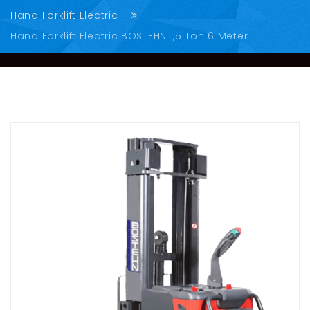
Hand Forklift Electric
Hand Forklift Electric BOSTEHN 1,5 Ton 6 Meter