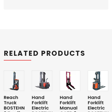
RELATED PRODUCTS
Reach
Hand
Hand
Hand
Truck
Forklift
Forklift
Forklift
BOSTEHN
Electric
Manual
Electric