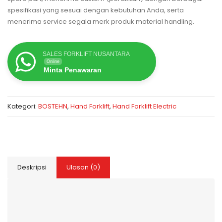
spesifikasi yang sesuai dengan kebutuhan Anda, serta
menerima service segala merk produk material handling.
SALES FORKLIFT NUSANTARA
Online
Minta Penawaran
Kategori:
BOSTEHN
,
Hand Forklift
,
Hand Forklift Electric
Deskripsi
Ulasan (0)