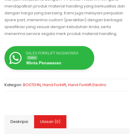
mendapatkan produk material handling yang berkualitas dan
dengan harga yang bersaing. Kami juga melayani penjualan
spare part, menerima custom (perakitan) dengan berbagai
spesifikasi yang sesuai dengan kebutuhan Anda, serta
menerima service segala merk produk material handling.
SALES FORKLIFT NUSANTARA
Online
Minta Penawaran
Kategori:
BOSTEHN
,
Hand Forklift
,
Hand Forklift Electric
Deskripsi
Ulasan (0)