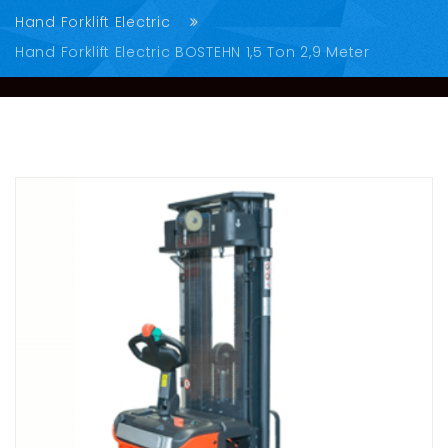
Hand Forklift Electric
Hand Forklift Electric BOSTEHN 1,5 Ton 2,9 Meter