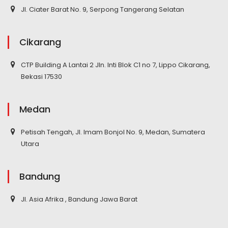
Jl. Ciater Barat No. 9, Serpong Tangerang Selatan
Cikarang
CTP Building A Lantai 2 Jln. Inti Blok C1 no 7, Lippo Cikarang,
Bekasi 17530
Medan
Petisah Tengah, Jl. Imam Bonjol No. 9, Medan, Sumatera
Utara
Bandung
Jl. Asia Afrika , Bandung Jawa Barat