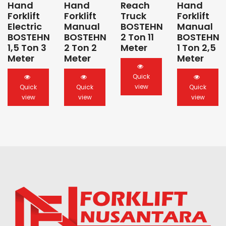
Hand
Hand
Reach
Hand
Forklift
Forklift
Truck
Forklift
Electric
Manual
BOSTEHN
Manual
BOSTEHN
BOSTEHN
2 Ton 11
BOSTEHN
1,5 Ton 3
2 Ton 2
Meter
1 Ton 2,5
Meter
Meter
Meter
Quick
view
Quick
Quick
Quick
view
view
view