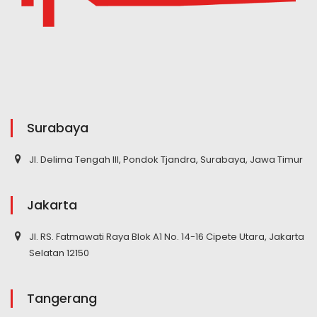
Surabaya
Jl. Delima Tengah III, Pondok Tjandra, Surabaya, Jawa Timur
Jakarta
Jl. RS. Fatmawati Raya Blok A1 No. 14-16 Cipete Utara, Jakarta
Selatan 12150
Tangerang