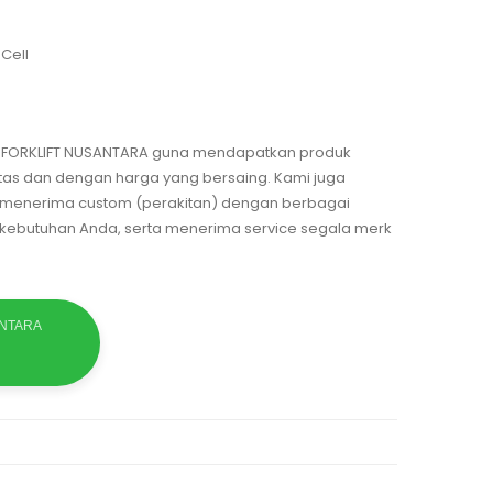
Cell
T. FORKLIFT NUSANTARA guna mendapatkan produk
itas dan dengan harga yang bersaing. Kami juga
, menerima custom (perakitan) dengan berbagai
n kebutuhan Anda, serta menerima service segala merk
ANTARA