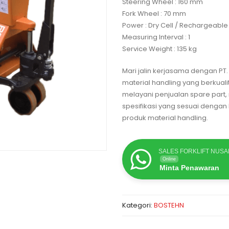
Steering Wheel : 160 mm
Fork Wheel : 70 mm
Power : Dry Cell / Rechargeable 
Measuring Interval : 1
Service Weight : 135 kg
Mari jalin kerjasama dengan P
material handling yang berkual
melayani penjualan spare part
spesifikasi yang sesuai denga
produk material handling.
SALES FORKLIFT NUS
Online
Minta Penawaran
Kategori:
BOSTEHN