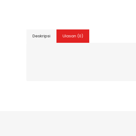
Deskripsi
Ulasan (0)