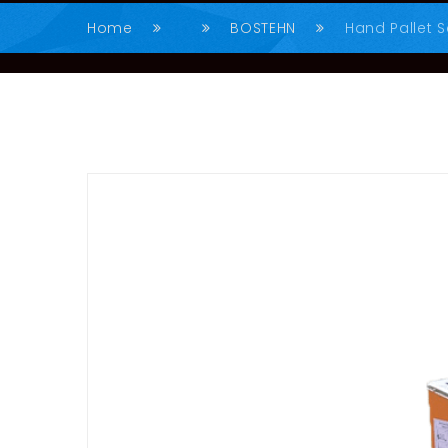
Home
BOSTEHN
Hand Pallet 