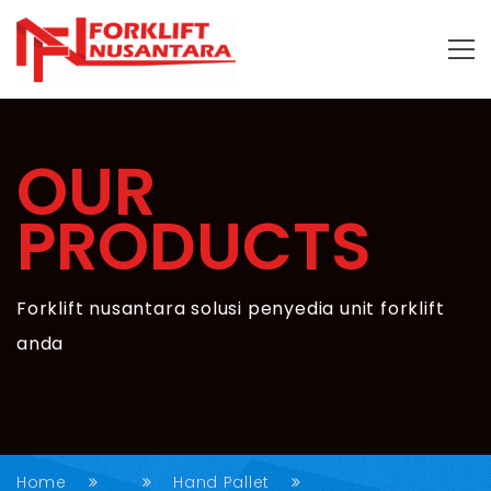
OUR
PRODUCTS
Forklift nusantara solusi penyedia unit forklift
anda
Home
Hand Pallet