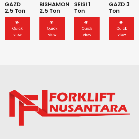
GAZD
BISHAMON
SEISI 1
GAZD 3
2,5 Ton
2,5 Ton
Ton
Ton
Quick
Quick
Quick
Quick
view
view
view
view