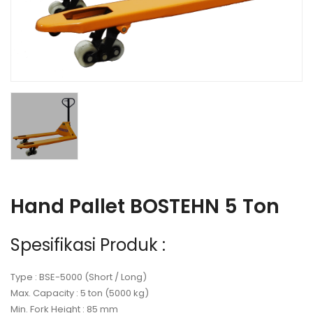
Hand Pallet BOSTEHN 5 Ton
Spesifikasi Produk :
Type : BSE-5000 (Short / Long)
Max. Capacity : 5 ton (5000 kg)
Min. Fork Height : 85 mm