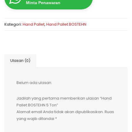
Minta Penawaran
Kategori:
Hand Pallet
,
Hand Pallet BOSTEHN
Ulasan (0)
Belum ada ulasan.
Jadilah yang pertama memberikan ulasan “Hand
Pallet BOSTEHN 5 Ton”
Alamat email Anda tidak akan dipublikasikan.
Ruas
yang wajib ditandai
*