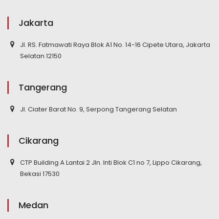
Jakarta
Jl. RS. Fatmawati Raya Blok A1 No. 14-16 Cipete Utara, Jakarta
Selatan 12150
Tangerang
Jl. Ciater Barat No. 9, Serpong Tangerang Selatan
Cikarang
CTP Building A Lantai 2 Jln. Inti Blok C1 no 7, Lippo Cikarang,
Bekasi 17530
Medan