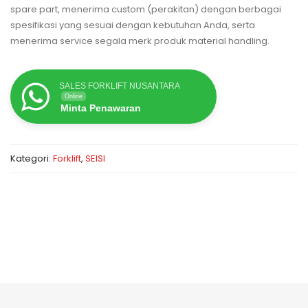
spare part, menerima custom (perakitan) dengan berbagai
spesifikasi yang sesuai dengan kebutuhan Anda, serta
menerima service segala merk produk material handling.
SALES FORKLIFT NUSANTARA
Online
Minta Penawaran
Kategori:
Forklift
,
SEISI