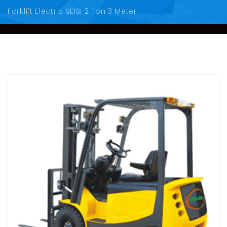
Forklift Electric SEISI 2 Ton 3 Meter