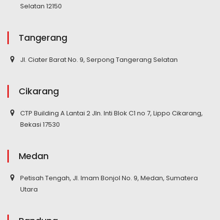
Selatan 12150
Tangerang
Jl. Ciater Barat No. 9, Serpong Tangerang Selatan
Cikarang
CTP Building A Lantai 2 Jln. Inti Blok C1 no 7, Lippo Cikarang,
Bekasi 17530
Medan
Petisah Tengah, Jl. Imam Bonjol No. 9, Medan, Sumatera
Utara