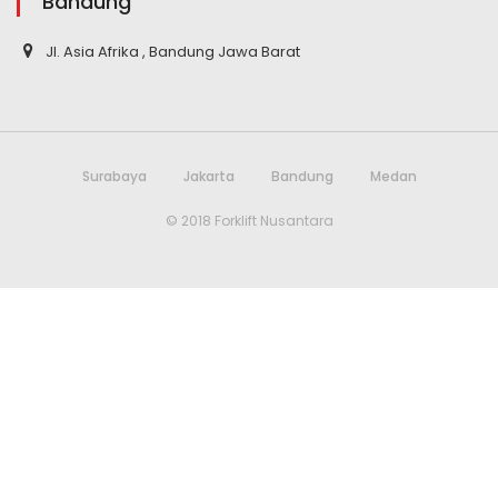
Bandung
Jl. Asia Afrika , Bandung Jawa Barat
Surabaya
Jakarta
Bandung
Medan
© 2018 Forklift Nusantara