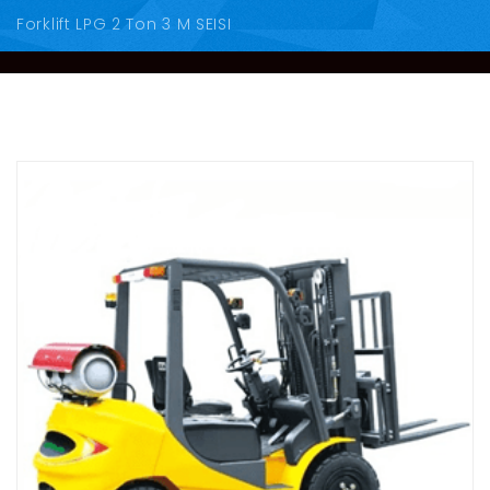
Forklift LPG 2 Ton 3 M SEISI