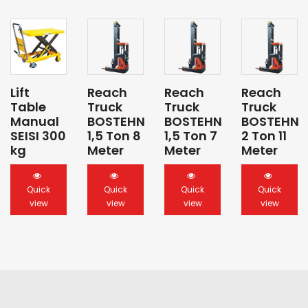
Lift
Reach
Reach
Reach
Table
Truck
Truck
Truck
Manual
BOSTEHN
BOSTEHN
BOSTEHN
SEISI 300
1,5 Ton 8
1,5 Ton 7
2 Ton 11
kg
Meter
Meter
Meter
Quick
Quick
Quick
Quick
view
view
view
view