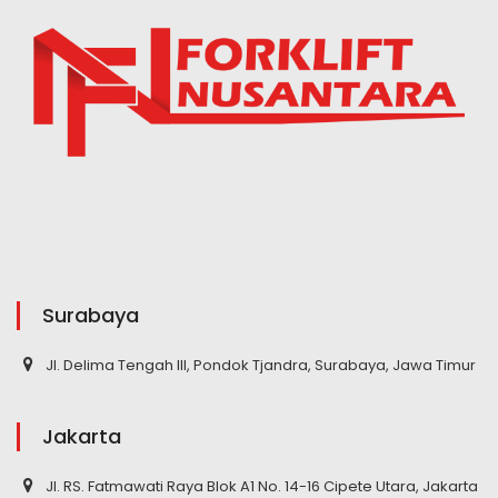
Surabaya
Jl. Delima Tengah III, Pondok Tjandra, Surabaya, Jawa Timur
Jakarta
Jl. RS. Fatmawati Raya Blok A1 No. 14-16 Cipete Utara, Jakarta