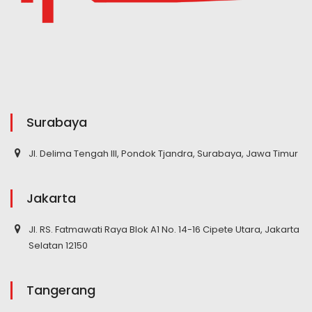
Surabaya
Jl. Delima Tengah III, Pondok Tjandra, Surabaya, Jawa Timur
Jakarta
Jl. RS. Fatmawati Raya Blok A1 No. 14-16 Cipete Utara, Jakarta
Selatan 12150
Tangerang