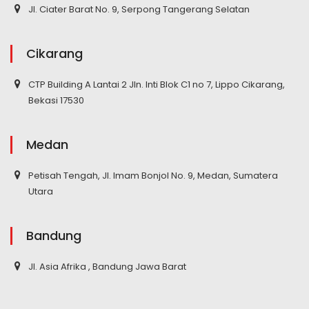
Jl. Ciater Barat No. 9, Serpong Tangerang Selatan
Cikarang
CTP Building A Lantai 2 Jln. Inti Blok C1 no 7, Lippo Cikarang,
Bekasi 17530
Medan
Petisah Tengah, Jl. Imam Bonjol No. 9, Medan, Sumatera
Utara
Bandung
Jl. Asia Afrika , Bandung Jawa Barat