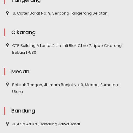
Jl. Ciater Barat No. 9, Serpong Tangerang Selatan
Cikarang
CTP Building A Lantai 2 Jln. Inti Blok C1 no 7, Lippo Cikarang,
Bekasi 17530
Medan
Petisah Tengah, Jl. Imam Bonjol No. 9, Medan, Sumatera
Utara
Bandung
Jl. Asia Afrika , Bandung Jawa Barat