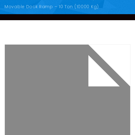
Movable Dock Ramp – 10 Ton (10000 Kg)