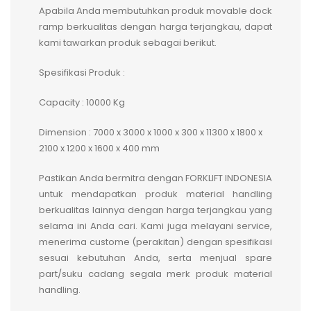
Apabila Anda membutuhkan produk movable dock
ramp berkualitas dengan harga terjangkau, dapat
kami tawarkan produk sebagai berikut.
Spesifikasi Produk :
Capacity : 10000 Kg
Dimension : 7000 x 3000 x 1000 x 300 x 11300 x 1800 x
2100 x 1200 x 1600 x 400 mm
Pastikan Anda bermitra dengan FORKLIFT INDONESIA
untuk mendapatkan produk material handling
berkualitas lainnya dengan harga terjangkau yang
selama ini Anda cari. Kami juga melayani service,
menerima custome (perakitan) dengan spesifikasi
sesuai kebutuhan Anda, serta menjual spare
part/suku cadang segala merk produk material
handling.