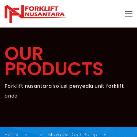
OUR
PRODUCTS
Forklift nusantara solusi penyedia unit forklift
anda
Home
Movable Dock Ramp