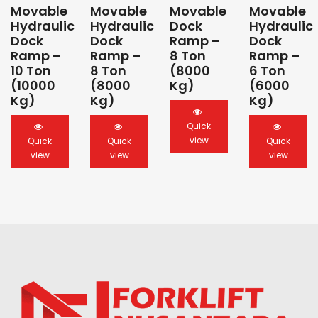
Movable
Movable
Movable
Movable
Hydraulic
Hydraulic
Dock
Hydraulic
Dock
Dock
Ramp –
Dock
Ramp –
Ramp –
8 Ton
Ramp –
10 Ton
8 Ton
(8000
6 Ton
(10000
(8000
Kg)
(6000
Kg)
Kg)
Kg)
Quick
view
Quick
Quick
Quick
view
view
view