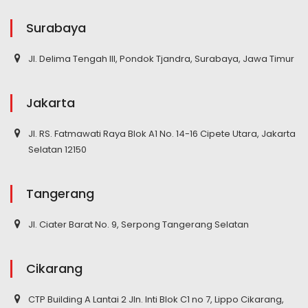
Surabaya
Jl. Delima Tengah III, Pondok Tjandra, Surabaya, Jawa Timur
Jakarta
Jl. RS. Fatmawati Raya Blok A1 No. 14-16 Cipete Utara, Jakarta
Selatan 12150
Tangerang
Jl. Ciater Barat No. 9, Serpong Tangerang Selatan
Cikarang
CTP Building A Lantai 2 Jln. Inti Blok C1 no 7, Lippo Cikarang,