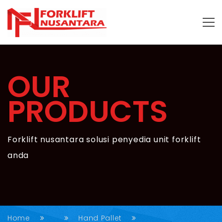
OUR
PRODUCTS
Forklift nusantara solusi penyedia unit forklift
anda
Home
Hand Pallet