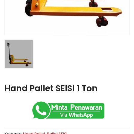
Hand Pallet SEISI 1 Ton
Kategori:
Hand Pallet
,
Pallet SEISI