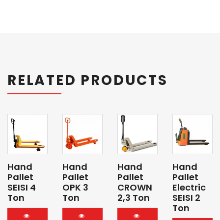
RELATED PRODUCTS
Hand
Hand
Hand
Hand
Pallet
Pallet
Pallet
Pallet
SEISI 4
OPK 3
CROWN
Electric
Ton
Ton
2,3 Ton
SEISI 2
Ton