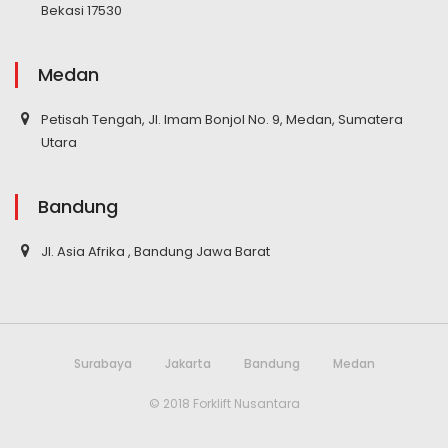
Bekasi 17530
Medan
Petisah Tengah, Jl. Imam Bonjol No. 9, Medan, Sumatera
Utara
Bandung
Jl. Asia Afrika , Bandung Jawa Barat
Surabaya
Jakarta
Bandung
Medan
© 2018 Forklift Nusantara