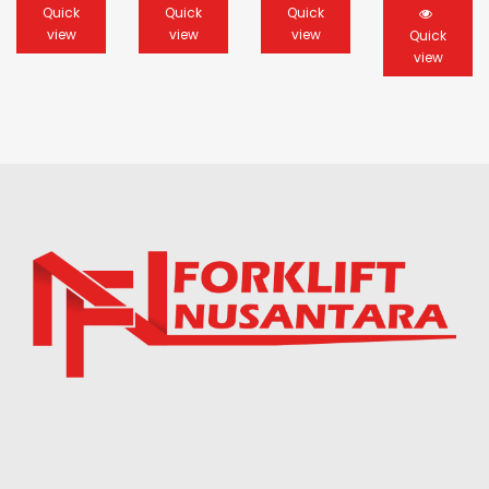
Quick
Quick
Quick
view
view
view
Quick
view