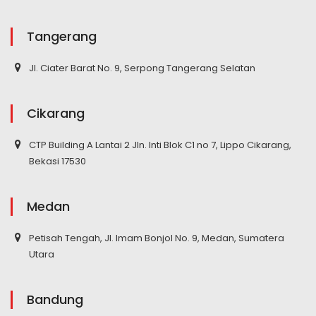
Tangerang
Jl. Ciater Barat No. 9, Serpong Tangerang Selatan
Cikarang
CTP Building A Lantai 2 Jln. Inti Blok C1 no 7, Lippo Cikarang,
Bekasi 17530
Medan
Petisah Tengah, Jl. Imam Bonjol No. 9, Medan, Sumatera
Utara
Bandung