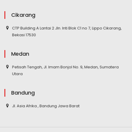
Cikarang
CTP Building A Lantai 2 Jln. Inti Blok C1 no 7, Lippo Cikarang,
Bekasi 17530
Medan
Petisah Tengah, Jl. Imam Bonjol No. 9, Medan, Sumatera
Utara
Bandung
Jl. Asia Afrika , Bandung Jawa Barat