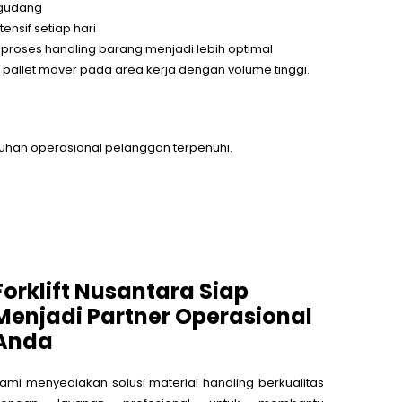
 gudang
nsif setiap hari
 proses handling barang menjadi lebih optimal
allet mover pada area kerja dengan volume tinggi.
tuhan operasional pelanggan terpenuhi.
Forklift Nusantara Siap
Menjadi Partner Operasional
Anda
ami menyediakan solusi material handling berkualitas