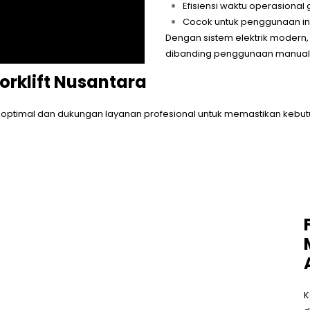
Efisiensi waktu operasional
Cocok untuk penggunaan inte
Dengan sistem elektrik modern,
dibanding penggunaan manual p
Forklift Nusantara
a optimal dan dukungan layanan profesional untuk memastikan kebu
K