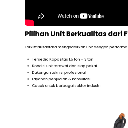
Pilihan Unit Berkualitas dari 
Forklift Nusantara menghadirkan unit dengan perform
Tersedia Kapasitas 1.5 ton – 3 ton
Kondisi unit terawat dan siap pakai
Dukungan teknisi profesional
Layanan penjualan & konsultasi
Cocok untuk berbagai sektor industri