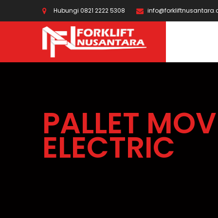
Hubungi 0821 2222 5308
info@forkliftnusantara
PALLET MOV
ELECTRIC