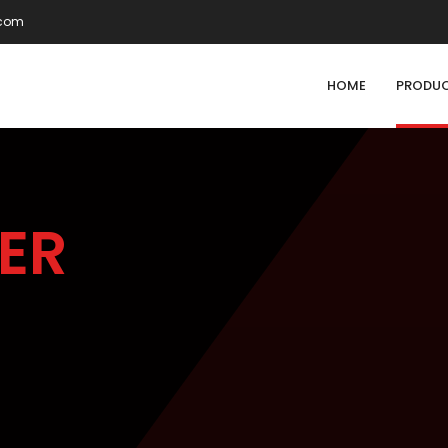
.com
HOME
PRODU
ER