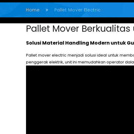
Home
Pallet Mover Electric
Pallet Mover Berkualita
Solusi Material Handling Modern untuk Gu
Pallet mover electric menjadi solusi ideal untuk mem
penggerak elektrik, unit ini memudahkan operator da