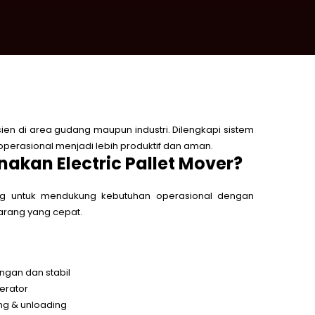
sien di area gudang maupun industri.
Dilengkapi sistem
perasional menjadi lebih produktif dan aman.
kan Electric Pallet Mover?
cang untuk mendukung kebutuhan operasional dengan
barang yang cepat.
ngan dan stabil
erator
g & unloading