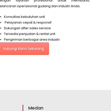
dengan layanan profesional untuk membantu
elancaran operasional gudang dan industri Anda.
Konsultasi kebutuhan unit
Pelayanan cepat & responsif
Dukungan after sales service
Tersedia penjualan & rental unit
Pengiriman berbagai area industri
Hubungi Kami Sekarang
Medan