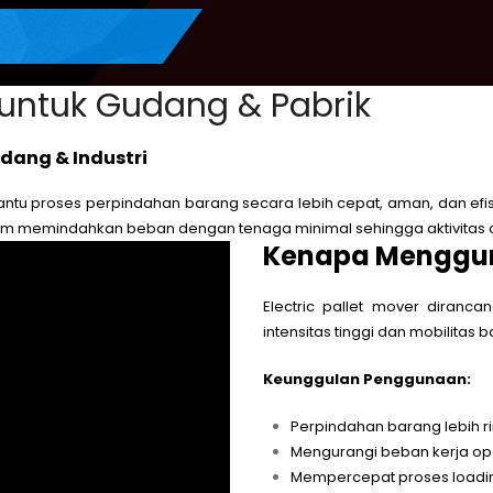
s untuk Gudang & Pabrik
dang & Industri
bantu proses perpindahan barang secara lebih cepat, aman, dan efi
lam memindahkan beban dengan tenaga minimal sehingga aktivitas o
Kenapa Mengguna
Electric pallet mover diran
intensitas tinggi dan mobilitas 
Keunggulan Penggunaan:
Perpindahan barang lebih ri
Mengurangi beban kerja op
Mempercepat proses loadin