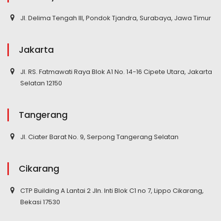
Jl. Delima Tengah III, Pondok Tjandra, Surabaya, Jawa Timur
Jakarta
Jl. RS. Fatmawati Raya Blok A1 No. 14-16 Cipete Utara, Jakarta
Selatan 12150
Tangerang
Jl. Ciater Barat No. 9, Serpong Tangerang Selatan
Cikarang
CTP Building A Lantai 2 Jln. Inti Blok C1 no 7, Lippo Cikarang,
Bekasi 17530