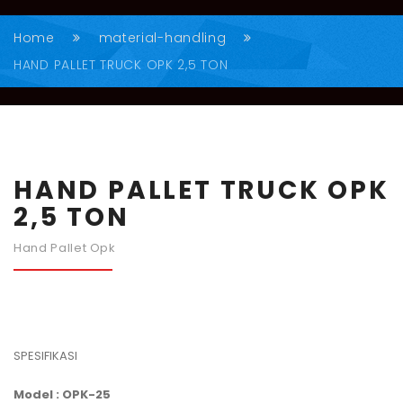
Home
material-handling
HAND PALLET TRUCK OPK 2,5 TON
HAND PALLET TRUCK OPK
2,5 TON
Hand Pallet Opk
SPESIFIKASI
Model : OPK-25