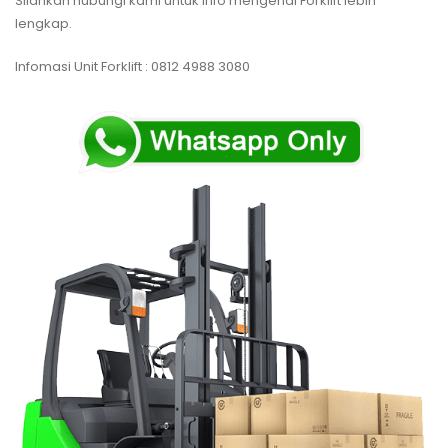
Silahkan hubungi kami untuk info mengenai Forklift lebih
lengkap.
Infomasi Unit Forklift : 0812 4988 3080