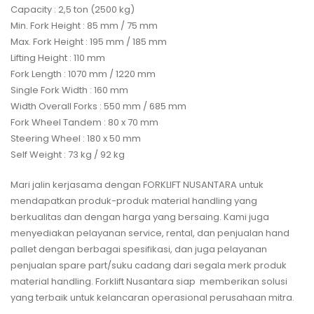
Capacity : 2,5 ton (2500 kg)
Min. Fork Height : 85 mm / 75 mm
Max. Fork Height : 195 mm / 185 mm
Lifting Height : 110 mm
Fork Length : 1070 mm / 1220 mm
Single Fork Width : 160 mm
Width Overall Forks : 550 mm / 685 mm
Fork Wheel Tandem : 80 x 70 mm
Steering Wheel : 180 x 50 mm
Self Weight : 73 kg / 92 kg
Mari jalin kerjasama dengan FORKLIFT NUSANTARA untuk
mendapatkan produk-produk material handling yang
berkualitas dan dengan harga yang bersaing. Kami juga
menyediakan pelayanan service, rental, dan penjualan hand
pallet dengan berbagai spesifikasi, dan juga pelayanan
penjualan spare part/suku cadang dari segala merk produk
material handling. Forklift Nusantara siap memberikan solusi
yang terbaik untuk kelancaran operasional perusahaan mitra.