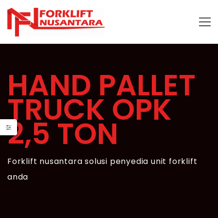
HAND PALLET
TRUCK OPK
2,5 TON
Forklift nusantara solusi penyedia unit forklift
anda