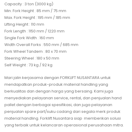
Capacity : 3 ton (3000 kg)
Min. Fork Height : 85 mm / 75 mm
Max. Fork Height : 195 mm / 185 mm
Lifting Height : 110 mm
Fork Length : 1150 mm / 1220 mm
Single Fork Width : 160 mm
Width Overall Forks : 550 mm / 685 mm
Fork Wheel Tandem : 80 x 70 mm
Steering Wheel : 180 x 50 mm
Self Weight : 73 kg / 92 kg
Mari jalin kerjasama dengan FORKLIFT NUSANTARA untuk
mendapatkan produk-produk material handling yang
berkualitas dan dengan harga yang bersaing. Kami juga
menyediakan pelayanan service, rental, dan penjualan hand
pallet dengan berbagai spesifikasi, dan juga pelayanan
penjualan spare part/suku cadang dari segala merk produk
material handling. Forklift Nusantara siap memberikan solusi
yang terbaik untuk kelancaran operasional perusahaan mitra.