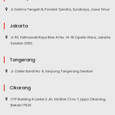
Jl. Delima Tengah III, Pondok Tjandra, Surabaya, Jawa Timur
Jakarta
Jl. RS. Fatmawati Raya Blok A1 No. 14-16 Cipete Utara, Jakarta
Selatan 12150
Tangerang
Jl. Ciater Barat No. 9, Serpong Tangerang Selatan
Cikarang
CTP Building A Lantai 2 Jln. Inti Blok C1 no 7, Lippo Cikarang,
Bekasi 17530