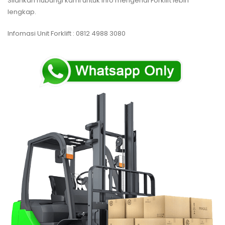
Silahkan hubungi kami untuk info mengenai Forklift lebih
lengkap.
Infomasi Unit Forklift : 0812 4988 3080