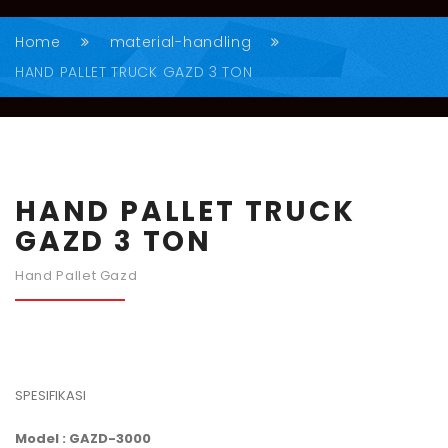
Home
material-handling
HAND PALLET TRUCK GAZD 3 TON
HAND PALLET TRUCK
GAZD 3 TON
Hand Pallet Gazd
SPESIFIKASI
Model : GAZD-3000