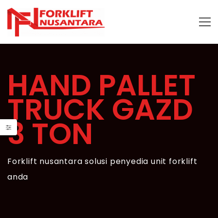
HAND PALLET
TRUCK GAZD
3 TON
Forklift nusantara solusi penyedia unit forklift
anda