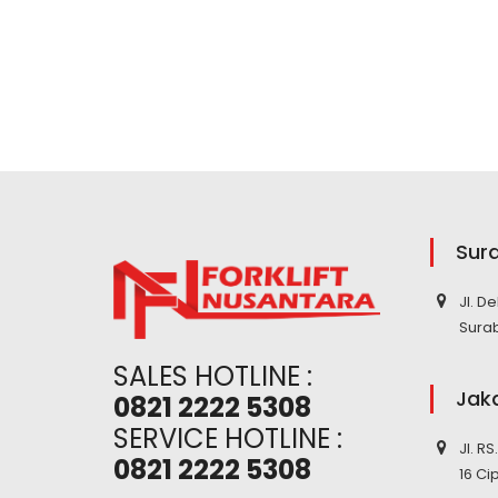
Sur
Jl. D
Sura
SALES HOTLINE :
Jak
0821 2222 5308
SERVICE HOTLINE :
Jl. R
0821 2222 5308
16 Ci