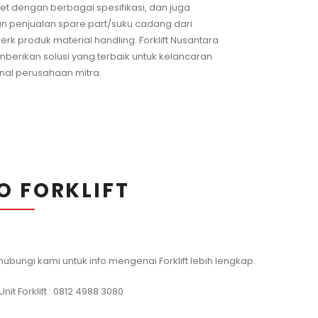
et dengan berbagai spesifikasi, dan juga
n penjualan spare part/suku cadang dari
rk produk material handling. Forklift Nusantara
berikan solusi yang terbaik untuk kelancaran
nal perusahaan mitra.
O FORKLIFT
hubungi kami untuk info mengenai Forklift lebih lengkap.
nit Forklift : 0812 4988 3080