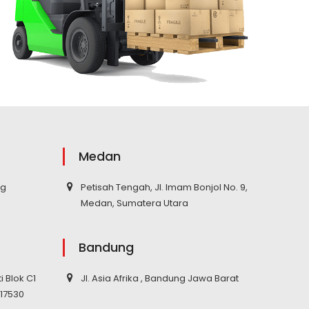
Medan
ng
Petisah Tengah, Jl. Imam Bonjol No. 9,
Medan, Sumatera Utara
Bandung
ti Blok C1
Jl. Asia Afrika , Bandung Jawa Barat
 17530