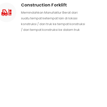
Construction Forklift
Memindahkan Manufaktur Berat dari
suatu tempat ketempat lain di lokasi
konstruksi / dari truk ke tempat konstruksi
/ dari tempat konstruksi ke dalam truk