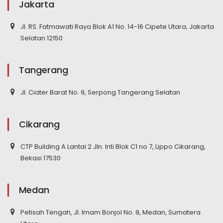
Jakarta
Jl. RS. Fatmawati Raya Blok A1 No. 14-16 Cipete Utara, Jakarta
Selatan 12150
Tangerang
Jl. Ciater Barat No. 9, Serpong Tangerang Selatan
Cikarang
CTP Building A Lantai 2 Jln. Inti Blok C1 no 7, Lippo Cikarang,
Bekasi 17530
Medan
Petisah Tengah, Jl. Imam Bonjol No. 9, Medan, Sumatera