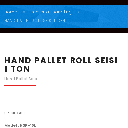
Home
material-handling
HAND PALLET ROLL SEISI 1 TON
HAND PALLET ROLL SEISI
1 TON
Hand Pallet Seisi
SPESIFIKASI
Model : HSR-10L