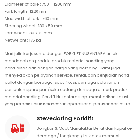
Diameter of bale : 750 – 1200 mm
Fork length : 1220 mm
Max. width of fork : 760 mm
Steering wheel : 180 x 50 mm
Fork wheel : 80 x 70 mm
Net weight : 175 kg
Mari jalin kerjasama dengan FORKLIFT NUSANTARA untuk
mendapatkan produk-produk material handling yang
berkualitas dan dengan harga yang bersaing. Kami juga
menyediakan pelayanan service, rental, dan penjualan hand
pallet dengan berbagai spesifikasi, dan juga pelayanan
penjualan spare part/suku cadang dari segala merk produk
material handling. Forklift Nusantara siap memberikan solusi
yang terbaik untuk kelancaran operasional perusahaan mitra.
Stevedoring Forklift
Bongkar & Muat Manufaktur Berat dari kapal ke
dermaga / tongkang / truk atau memuat