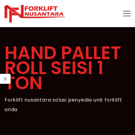
HAND PALLET
ROLL SEISI 1
TON
Forklift nusantara solusi penyedia unit forklift
anda