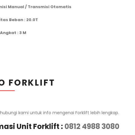
misi Manual / Transmisi Otomatis
tas Beban : 20.0T
 Angkat : 3 M
O FORKLIFT
 hubungi kami untuk info mengenai Forklift lebih lengkap.
asi Unit Forklift :
0812 4988 3080