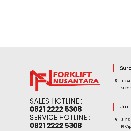
Sur
Jl. D
Sura
SALES HOTLINE :
Jak
0821 2222 5308
SERVICE HOTLINE :
Jl. R
0821 2222 5308
16 Ci