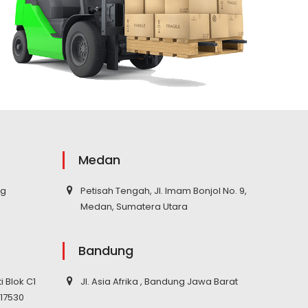
Medan
ng
Petisah Tengah, Jl. Imam Bonjol No. 9,
Medan, Sumatera Utara
Bandung
ti Blok C1
Jl. Asia Afrika , Bandung Jawa Barat
 17530