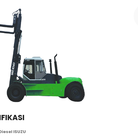
IFIKASI
Diesel ISUZU