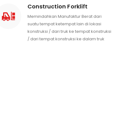
Construction Forklift
Memindahkan Manufaktur Berat dari
suatu tempat ketempat lain di lokasi
konstruksi / dari truk ke tempat konstruksi
/ dari tempat konstruksi ke dalam truk