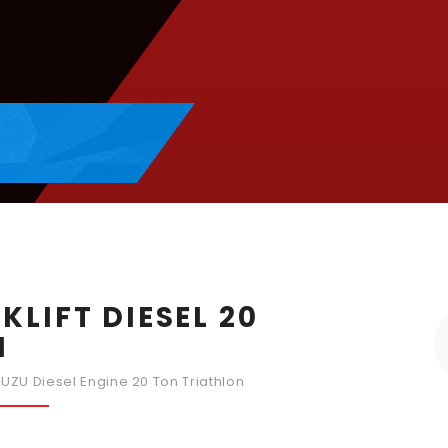
KLIFT DIESEL 20
N
 ISUZU Diesel Engine 20 Ton Triathlon