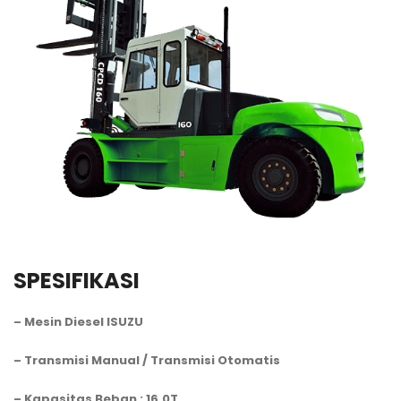
SPESIFIKASI
– Mesin Diesel ISUZU
– Transmisi Manual / Transmisi Otomatis
– Kapasitas Beban : 16.0T