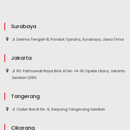
Surabaya
Jl. Delima Tengah III, Pondok Tjandra, Surabaya, Jawa Timur
Jakarta
Jl. RS. Fatmawati Raya Blok A1 No. 14-16 Cipete Utara, Jakarta
Selatan 12150
Tangerang
Jl. Ciater Barat No. 9, Serpong Tangerang Selatan
Cikarang