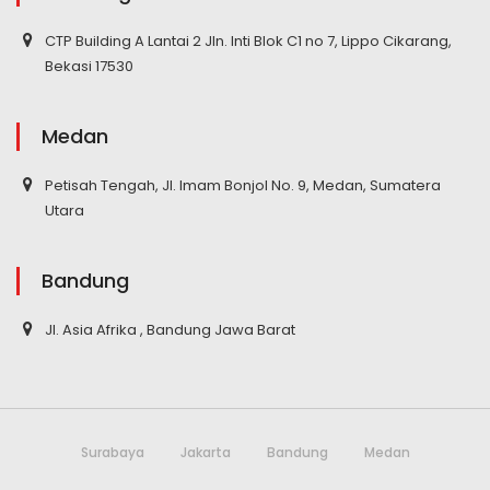
CTP Building A Lantai 2 Jln. Inti Blok C1 no 7, Lippo Cikarang,
Bekasi 17530
Medan
Petisah Tengah, Jl. Imam Bonjol No. 9, Medan, Sumatera
Utara
Bandung
Jl. Asia Afrika , Bandung Jawa Barat
Surabaya
Jakarta
Bandung
Medan