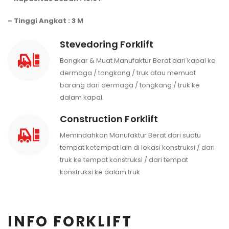
– Tinggi Angkat : 3 M
Stevedoring Forklift
Bongkar & Muat Manufaktur Berat dari kapal ke
dermaga / tongkang / truk atau memuat
barang dari dermaga / tongkang / truk ke
dalam kapal.
Construction Forklift
Memindahkan Manufaktur Berat dari suatu
tempat ketempat lain di lokasi konstruksi / dari
truk ke tempat konstruksi / dari tempat
konstruksi ke dalam truk
INFO FORKLIFT