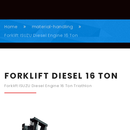
Home
material-handling
Forklift ISUZU Diesel Engine 16 Ton
FORKLIFT DIESEL 16 TON
Forklift ISUZU Diesel Engine 16 Ton Triathlon