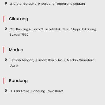
Jl. Ciater Barat No. 9, Serpong Tangerang Selatan
Cikarang
CTP Building A Lantai 2 Jln. Inti Blok C1 no 7, Lippo Cikarang,
Bekasi 17530
Medan
Petisah Tengah, Jl. Imam Bonjol No. 9, Medan, Sumatera
Utara
Bandung
Jl. Asia Afrika , Bandung Jawa Barat