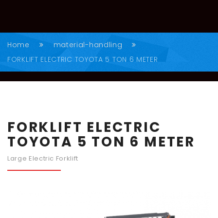
Home
material-handling
FORKLIFT ELECTRIC TOYOTA 5 TON 6 METER
FORKLIFT ELECTRIC
TOYOTA 5 TON 6 METER
Large Electric Forklift