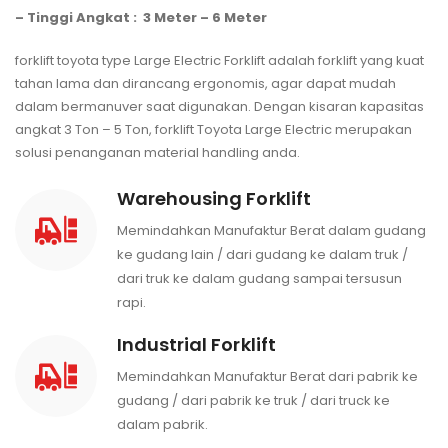
– Tinggi Angkat : 3 Meter – 6 Meter
forklift toyota type Large Electric Forklift adalah forklift yang
kuat
tahan lama dan
dirancang ergonomis, agar dapat mudah
dalam bermanuver saat digunakan. Dengan kisaran kapasitas
angkat 3 Ton – 5 Ton, forklift Toyota Large Electric
merupakan
solusi
penanganan material handling anda.
Warehousing Forklift
Memindahkan Manufaktur Berat dalam gudang
ke gudang lain / dari gudang ke dalam truk /
dari truk ke dalam gudang sampai tersusun
rapi.
Industrial Forklift
Memindahkan Manufaktur Berat dari pabrik ke
gudang / dari pabrik ke truk / dari truck ke
dalam pabrik.