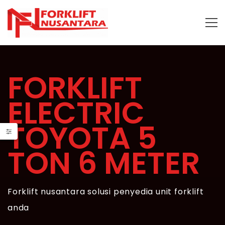
FORKLIFT
ELECTRIC
TOYOTA 5
TON 6 METER
Forklift nusantara solusi penyedia unit forklift
anda