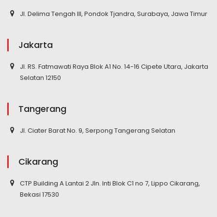
Jl. Delima Tengah III, Pondok Tjandra, Surabaya, Jawa Timur
Jakarta
Jl. RS. Fatmawati Raya Blok A1 No. 14-16 Cipete Utara, Jakarta
Selatan 12150
Tangerang
Jl. Ciater Barat No. 9, Serpong Tangerang Selatan
Cikarang
CTP Building A Lantai 2 Jln. Inti Blok C1 no 7, Lippo Cikarang,
Bekasi 17530