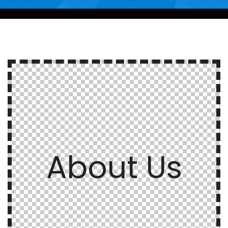
About Us