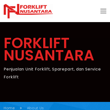
FORKLIFT
NUSANTARA
Penjualan Unit Forklift, Sparepart, dan Service
Forklift
Home
About Us